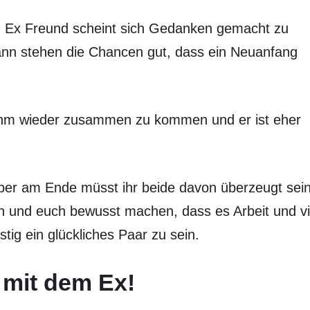
in Ex Freund scheint sich Gedanken gemacht zu
dann stehen die Chancen gut, dass ein Neuanfang
t ihm wieder zusammen zu kommen und er ist eher
aber am Ende müsst ihr beide davon überzeugt sein
n und euch bewusst machen, dass es Arbeit und vi
ig ein glückliches Paar zu sein.
 mit dem Ex!