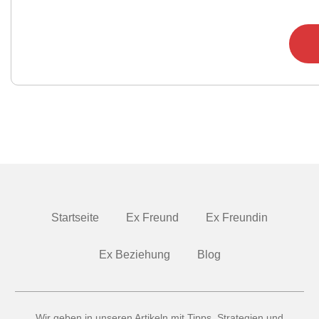
Startseite
Ex Freund
Ex Freundin
Ex Beziehung
Blog
Wir geben in unseren Artikeln mit Tipps, Strategien und