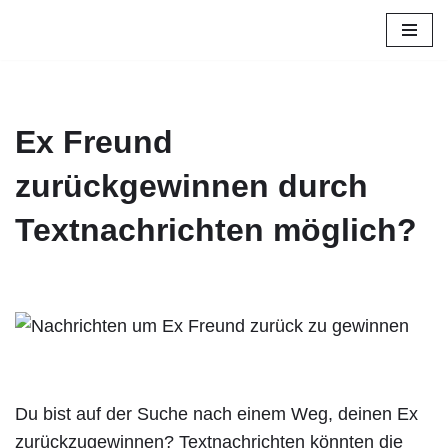
Zum
Inhalt
springen
Ex Freund
zurückgewinnen durch
Textnachrichten möglich?
Du bist auf der Suche nach einem Weg, deinen Ex
zurückzugewinnen? Textnachrichten könnten die