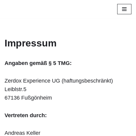
Zum
Inhalt
springen
Impressum
Angaben gemäß § 5 TMG:
Zerdox Experience UG (haftungsbeschränkt)
Leiblstr.5
67136 Fußgönheim
Vertreten durch:
Andreas Keller