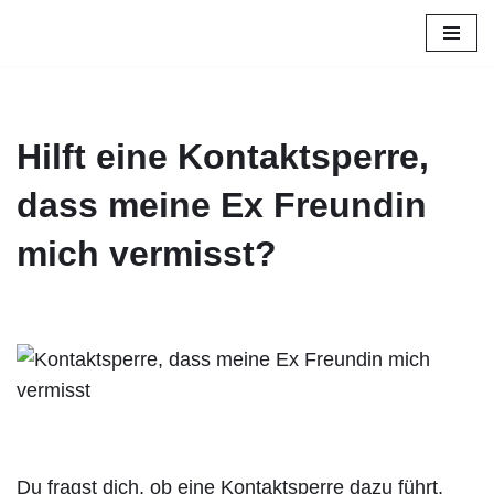
Zum
Inhalt
springen
Hilft eine Kontaktsperre,
dass meine Ex Freundin
mich vermisst?
Du fragst dich, ob eine Kontaktsperre dazu führt,