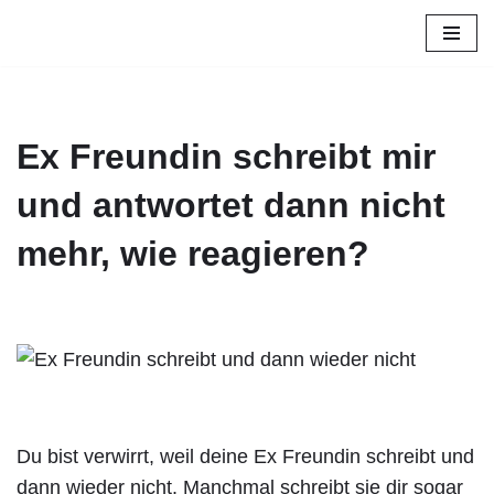
Zum
Inhalt
springen
Ex Freundin schreibt mir
und antwortet dann nicht
mehr, wie reagieren?
Du bist verwirrt, weil deine Ex Freundin schreibt und
dann wieder nicht. Manchmal schreibt sie dir sogar