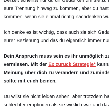
Derzeit scheinst nur du dir Gedanken um sie zu
eure Trennung hinweg zu kommen, aber du hast 
kommen, wenn sie einmal richtig nachdenken würd
Ich denke es ist wichtig, dass auch sie sich Ge
eurer Beziehung und das du eigentlich immer nur 
Dein Anspruch muss sein es ihr unmöglich z
vermissen. Mit der
Ex zurück Strategie*
kanns
Meinung über dich zu verändern und zumindes
sollte mit euch beiden.
Du willst sie nicht leiden sehen, aber trotzdem 
schlechter empfinden als sie wirklich war und d