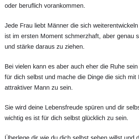
oder beruflich vorankommen.
Jede Frau liebt Männer die sich weiterentwickeln
ist im ersten Moment schmerzhaft, aber genau s
und stärke daraus zu ziehen.
Bei vielen kann es aber auch eher die Ruhe sein
für dich selbst und mache die Dinge die sich mit
attraktiver Mann zu sein.
Sie wird deine Lebensfreude spüren und dir selb
wichtig es ist für dich selbst glücklich zu sein.
Überlege dir wie du dich selbst sehen willst und