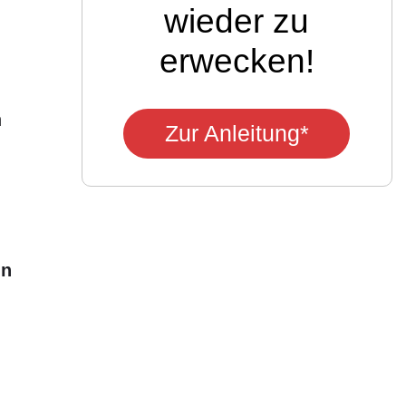
wieder zu
erwecken!
n
Zur Anleitung*
in