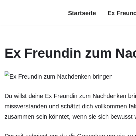
Startseite
Ex Freun
Zum
Inhalt
springen
Ex Freundin zum Na
Du willst deine Ex Freundin zum Nachdenken brin
missverstanden und schätzt dich vollkommen falsc
zusammen sein könntet, wenn sie sich bewusst wi