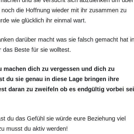
 machen und sie versucht sich abzulenken um über
noch die Hoffnung wieder mit ihr zusammen zu
e wie glücklich ihr einmal wart.
danken darüber macht was sie falsch gemacht hat i
das Beste für sie wolltest.
u machen dich zu vergessen und dich zu
t du sie genau in diese Lage bringen ihre
t daran zu zweifeln ob es endgültig vorbei se
hast du das Gefühl sie würde eure Beziehung viel
azu musst du aktiv werden!