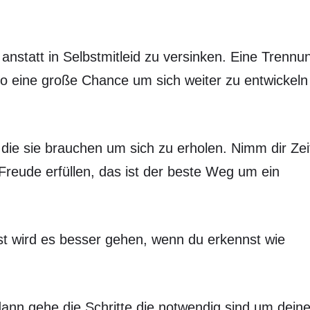
 anstatt in Selbstmitleid zu versinken. Eine Trennu
o eine große Chance um sich weiter zu entwickeln
 die sie brauchen um sich zu erholen. Nimm dir Zei
 Freude erfüllen, das ist der beste Weg um ein
st wird es besser gehen, wenn du erkennst wie
 dann gehe die Schritte die notwendig sind um dein