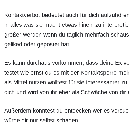
Kontaktverbot bedeutet auch für dich aufzuhöre
in alles was sie macht etwas hinein zu interpret
größer werden wenn du täglich mehrfach schaus
geliked oder gepostet hat.
Es kann durchaus vorkommen, dass deine Ex v
testet wie ernst du es mit der Kontaktsperre me
als Mittel nutzen wolltest für sie interessanter z
dich und wird von ihr eher als Schwäche von dir 
Außerdem könntest du entdecken wer es versucht m
würde dir nur selbst schaden.