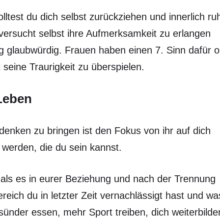
olltest du dich selbst zurückziehen und innerlich ru
ersucht selbst ihre Aufmerksamkeit zu erlangen
ig glaubwürdig. Frauen haben einen 7. Sinn dafür 
 seine Traurigkeit zu überspielen.
Leben
nken zu bringen ist den Fokus von ihr auf dich
u werden, die du sein kannst.
ls es in eurer Beziehung und nach der Trennung
eich du in letzter Zeit vernachlässigt hast und wa
ünder essen, mehr Sport treiben, dich weiterbilde