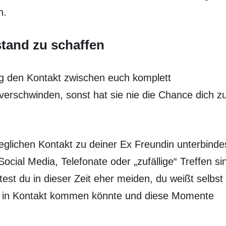
n.
tand zu schaffen
ig den Kontakt zwischen euch komplett
rschwinden, sonst hat sie nie die Chance dich z
jeglichen Kontakt zu deiner Ex Freundin unterbinde
cial Media, Telefonate oder „zufällige“ Treffen si
test du in dieser Zeit eher meiden, du weißt selbst
ir in Kontakt kommen könnte und diese Momente