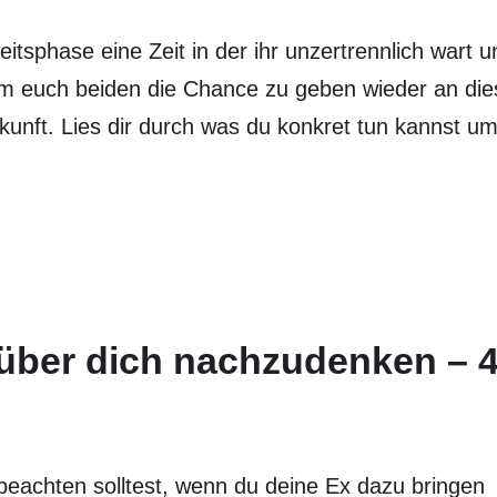
itsphase eine Zeit in der ihr unzertrennlich wart u
 um euch beiden die Chance zu geben wieder an di
unft. Lies dir durch was du konkret tun kannst u
über dich nachzudenken – 
 beachten solltest, wenn du deine Ex dazu bringen