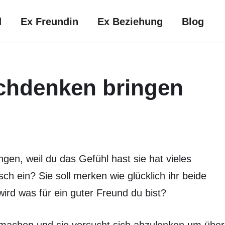
d
Ex Freundin
Ex Beziehung
Blog
chdenken bringen
gen, weil du das Gefühl hast sie hat vieles
h ein? Sie soll merken wie glücklich ihr beide
rd was für ein guter Freund du bist?