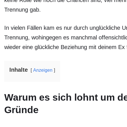
keine Rolle wie hoch die Chancen sind, viel meh
Trennung gab.
In vielen Fällen kam es nur durch unglücklich
Trennung, wohingegen es manchmal offensichtli
wieder eine glückliche Beziehung mit deinem Ex
Inhalte
Anzeigen
Warum es sich lohnt um d
Gründe