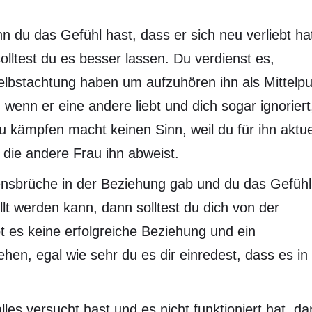
 du das Gefühl hast, dass er sich neu verliebt ha
lltest du es besser lassen. Du verdienst es,
elbstachtung haben um aufzuhören ihn als Mittelp
wenn er eine andere liebt und dich sogar ignoriert
 u kämpfen macht keinen Sinn, weil du für ihn aktue
die andere Frau ihn abweist.
sbrüche in der Beziehung gab und du das Gefühl
lt werden kann, dann solltest du dich von der
 es keine erfolgreiche Beziehung und ein
en, egal wie sehr du es dir einredest, dass es in
les versucht hast und es nicht funktioniert hat, d