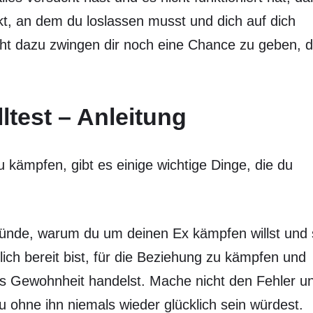
kt, an dem du loslassen musst und dich auf dich
nicht dazu zwingen dir noch eine Chance zu geben, 
ltest – Anleitung
kämpfen, gibt es einige wichtige Dinge, die du
ünde, warum du um deinen Ex kämpfen willst und 
rklich bereit bist, für die Beziehung zu kämpfen und
aus Gewohnheit handelst. Mache nicht den Fehler u
ohne ihn niemals wieder glücklich sein würdest.