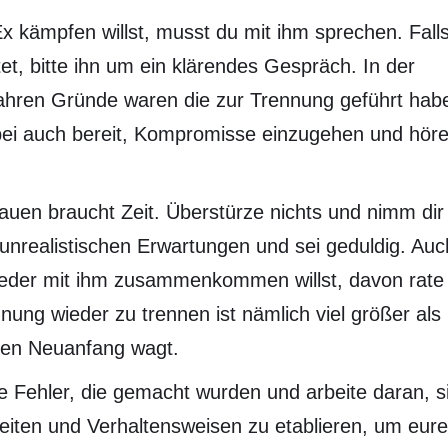
kämpfen willst, musst du mit ihm sprechen. Fall
et, bitte ihn um ein klärendes Gespräch. In der
ahren Gründe waren die zur Trennung geführt hab
dabei auch bereit, Kompromisse einzugehen und hör
uen braucht Zeit. Überstürze nichts und nimm dir
unrealistischen Erwartungen und sei geduldig. Auc
ieder mit ihm zusammenkommen willst, davon rate 
nung wieder zu trennen ist nämlich viel größer als
chen Neuanfang wagt.
die Fehler, die gemacht wurden und arbeite daran, s
iten und Verhaltensweisen zu etablieren, um eure