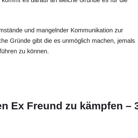
r kommt es darauf an welche Gründe es für die
e Umstände und mangelnder Kommunikation zur
che Gründe gibt die es unmöglich machen, jemals
 führen zu können.
en Ex Freund zu kämpfen – 