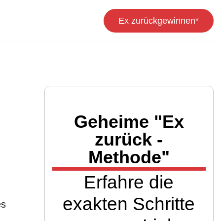
Ex zurückgewinnen*
Geheime "Ex
zurück -
Methode"
Erfahre die
exakten Schritte
es