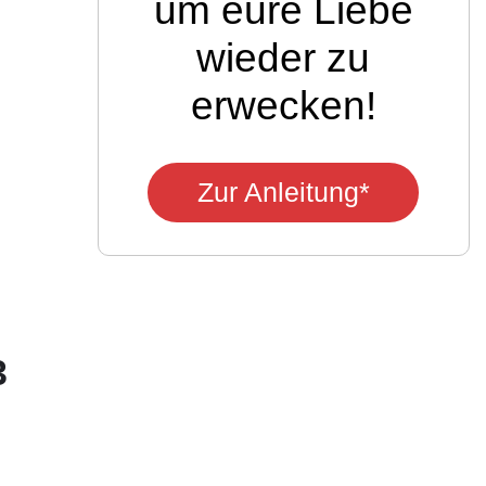
um eure Liebe
wieder zu
erwecken!
Zur Anleitung*
3