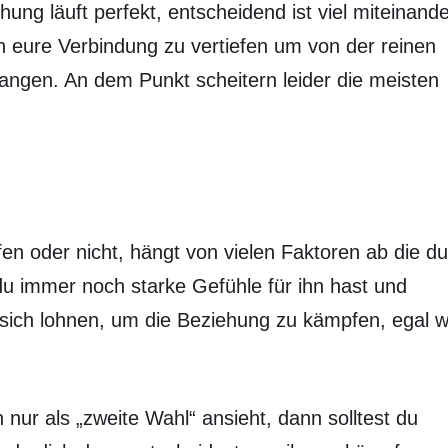
ng läuft perfekt, entscheidend ist viel miteinand
 eure Verbindung zu vertiefen um von der reinen
langen. An dem Punkt scheitern leider die meisten
n oder nicht, hängt von vielen Faktoren ab die du
 du immer noch starke Gefühle für ihn hast und
s sich lohnen, um die Beziehung zu kämpfen, egal w
nur als „zweite Wahl“ ansieht, dann solltest du