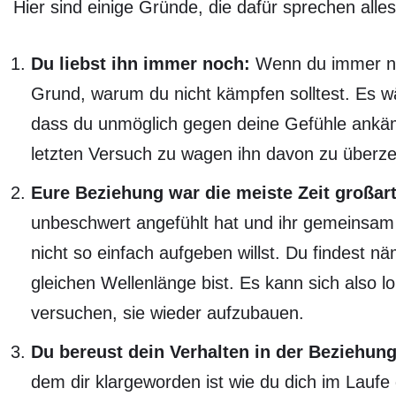
Hier sind einige Gründe, die dafür sprechen alle
Du liebst ihn immer noch:
Wenn du immer noc
Grund, warum du nicht kämpfen solltest. Es wä
dass du unmöglich gegen deine Gefühle ankämpf
letzten Versuch zu wagen ihn davon zu überz
Eure Beziehung war die meiste Zeit großart
unbeschwert angefühlt hat und ihr gemeinsam vi
nicht so einfach aufgeben willst. Du findest 
gleichen Wellenlänge bist. Es kann sich also
versuchen, sie wieder aufzubauen.
Du bereust dein Verhalten in der Beziehung
dem dir klargeworden ist wie du dich im Laufe