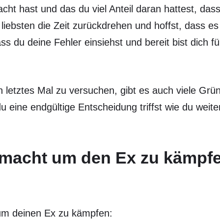
cht hast und das du viel Anteil daran hattest, dass
iebsten die Zeit zurückdrehen und hoffst, dass es
 du deine Fehler einsiehst und bereit bist dich fü
n letztes Mal zu versuchen, gibt es auch viele Grü
u eine endgültige Entscheidung triffst wie du weite
 macht um den Ex zu kämpf
 um deinen Ex zu kämpfen: