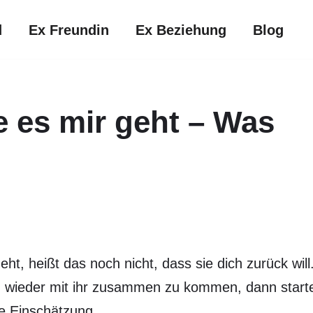
d
Ex Freundin
Ex Beziehung
Blog
e es mir geht – Was
eht, heißt das noch nicht, dass sie dich zurück will
n wieder mit ihr zusammen zu kommen, dann start
e Einschätzung.