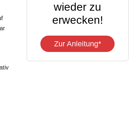
wieder zu
erwecken!
uf
ar
Zur Anleitung*
ativ