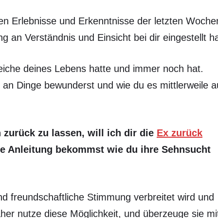
ven Erlebnisse und Erkenntnisse der letzten Woche
ng an Verständnis und Einsicht bei dir eingestellt ha
reiche deines Lebens hatte und immer noch hat.
 an Dinge bewunderst und wie du es mittlerweile 
zurück zu lassen, will ich dir die
Ex zurück
kte Anleitung bekommst wie du ihre Sehnsucht
nd freundschaftliche Stimmung verbreitet wird und
aher nutze diese Möglichkeit, und überzeuge sie mi