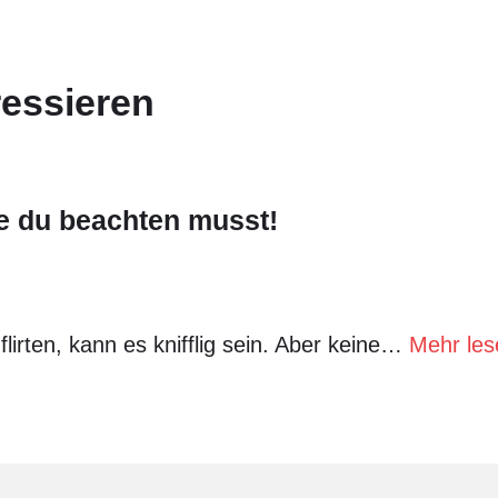
ressieren
die du beachten musst!
irten, kann es knifflig sein. Aber keine…
Mehr les