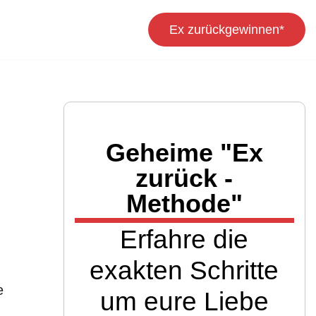
Ex zurückgewinnen*
Geheime "Ex
zurück -
Methode"
Erfahre die
exakten Schritte
.
e
um eure Liebe