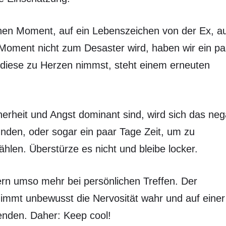
nen Moment, auf ein Lebenszeichen von der Ex, a
Moment nicht zum Desaster wird, haben wir ein pa
r diese zu Herzen nimmst, steht einem erneuten
erheit und Angst dominant sind, wird sich das neg
unden, oder sogar ein paar Tage Zeit, um zu
hlen. Überstürze es nicht und bleibe locker.
ndern umso mehr bei persönlichen Treffen. Der
immt unbewusst die Nervosität wahr und auf einer
wenden. Daher: Keep cool!